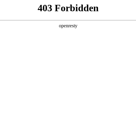
产品及服务
行业解决方案
合作伙伴
投资者关系