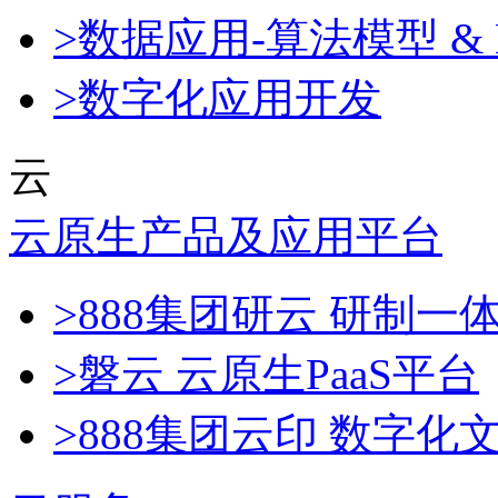
>数据应用-算法模型 & 
>数字化应用开发
云
云原生产品及应用平台
>888集团研云 研制
>磐云 云原生PaaS平台
>888集团云印 数字化