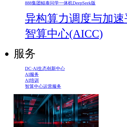
888集团鲲泰问学一体机DeepSeek版
异构算力调度与加速
智算中心(AICC)
服务
DC·AI生态创新中心
AI服务
AI培训
智算中心运营服务