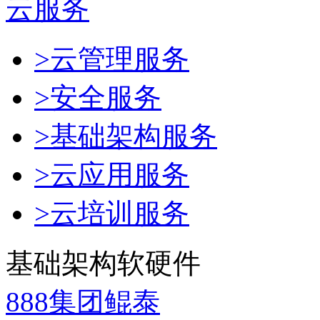
云服务
>云管理服务
>安全服务
>基础架构服务
>云应用服务
>云培训服务
基础架构软硬件
888集团鲲泰