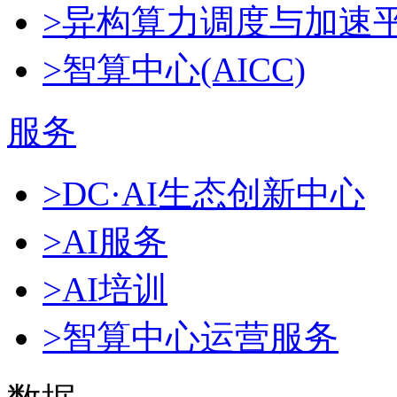
>异构算力调度与加速
>智算中心(AICC)
服务
>DC·AI生态创新中心
>AI服务
>AI培训
>智算中心运营服务