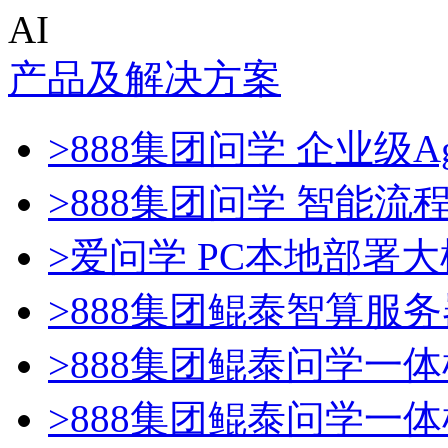
AI
产品及解决方案
>888集团问学 企业级Ag
>888集团问学 智能流
>爱问学 PC本地部署
>888集团鲲泰智算服务
>888集团鲲泰问学一体
>888集团鲲泰问学一体机